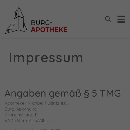
Burg Apotheke Kempten
Suchen
Impressum
Angaben gemäß § 5 TMG
Apotheker Michael Pudritz e.K.
Burg-Apotheke
Kronenstraße 11
87435 Kempten/Allgäu