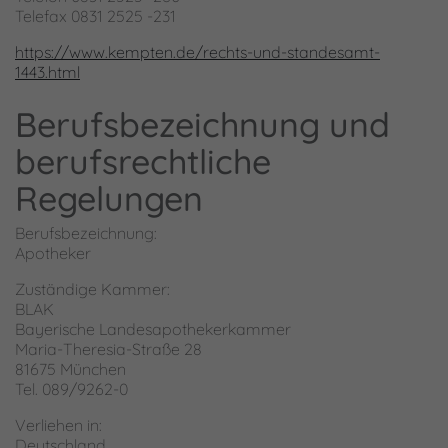
Telefax 0831 2525 -231
https://www.kempten.de/rechts-und-standesamt-
1443.html
Berufsbezeichnung und
berufsrechtliche
Regelungen
Berufsbezeichnung:
Apotheker
Zuständige Kammer:
BLAK
Bayerische Landesapothekerkammer
Maria-Theresia-Straße 28
81675 München
Tel. 089/9262-0
Verliehen in:
Deutschland