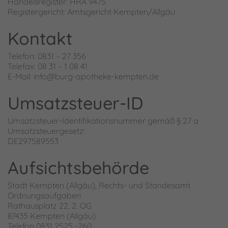
Handelsregister: HRA 9475
Registergericht: Amtsgericht Kempten/Allgäu
Kontakt
Telefon: 0831 – 27 356
Telefax: 08 31 – 1 08 41
E-Mail: info@burg-apotheke-kempten.de
Umsatzsteuer-ID
Umsatzsteuer-Identifikationsnummer gemäß § 27 a
Umsatzsteuergesetz:
DE297589553
Aufsichtsbehörde
Stadt Kempten (Allgäu), Rechts- und Standesamt
Ordnungsaufgaben
Rathausplatz 22‚ 2. OG
87435 Kempten (Allgäu)
Telefon 0831 2525 -260