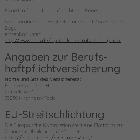
Es gelten folgende berufsrechtliche Regelungen:
Berufsordnung für Apothekerinnen und Apotheker in
Bayern
einsehbar unter:
http://www.blak.de/apotheker-berufsordnung.html
Angaben zur Berufs­
haftpflicht­versicherung
Name und Sitz des Versicherers:
PharmAssec GmbH
Paradiesstr. 1
73230 Kirchheim/Teck
EU-Streitschlichtung
Die Europäische Kommission stellt eine Plattform zur
Online-Streitbeilegung (OS) bereit:
https://ec.europa.eu/consumers/odr/
.